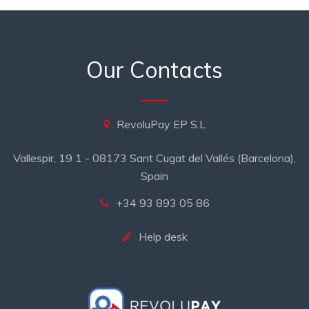
Our Contacts
RevoluPay EP S.L
Vallespir, 19 1 - 08173 Sant Cugat del Vallés (Barcelona),
Spain
+34 93 893 05 86
Help desk